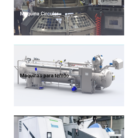
Maquina Circular
Maquinas para teñido