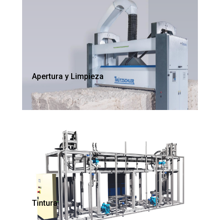
Apertura y Limpieza
Tintura