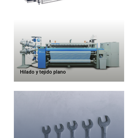
Hilado y tejido plano