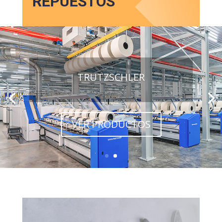
REPUESTOS
TRUTZSCHLER
VER PRODUCTOS