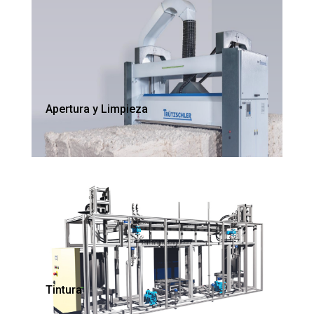
Apertura y Limpieza
Tintura