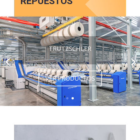
REPUESTOS
TRUTZSCHLER
VER PRODUCTOS