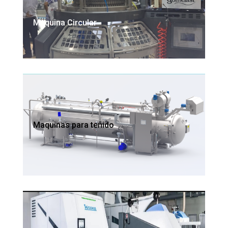
Maquina Circular
Maquinas para teñido