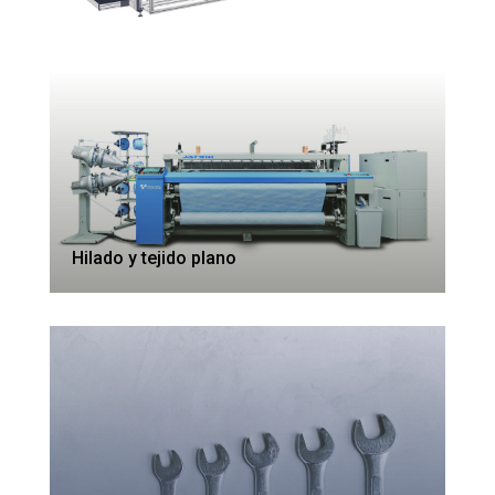
Hilado y tejido plano