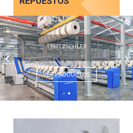
REPUESTOS
TRUTZSCHLER
VER PRODUCTOS