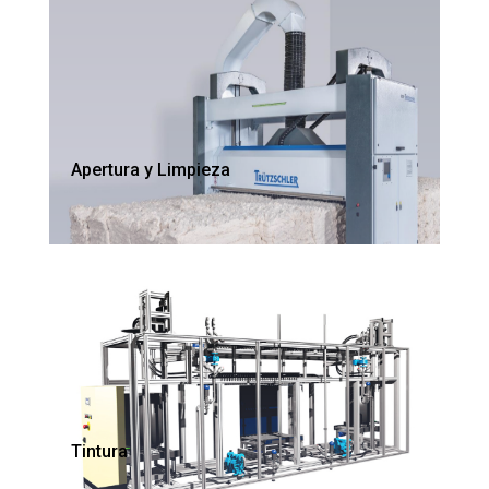
Apertura y Limpieza
Tintura