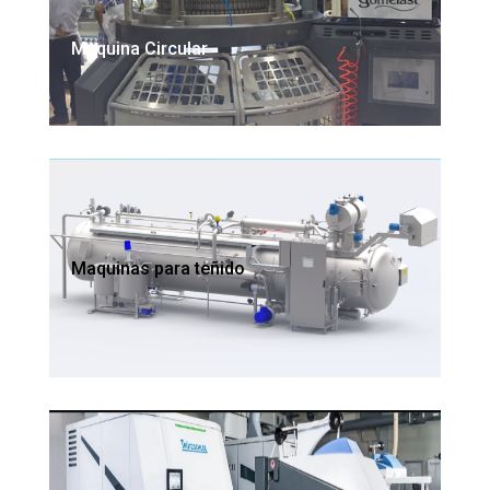
Maquina Circular
Maquinas para teñido