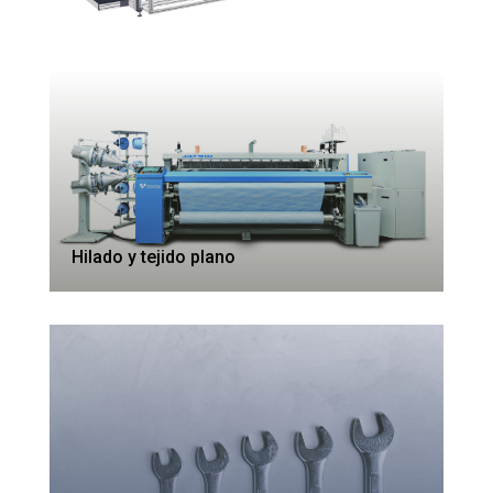
Hilado y tejido plano