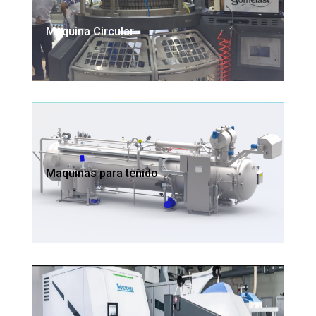
Maquina Circular
Maquinas para teñido