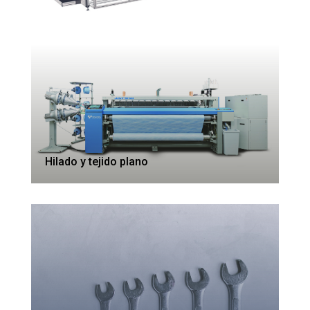
Hilado y tejido plano