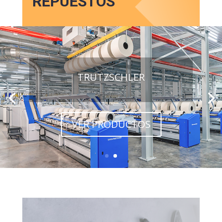
REPUESTOS
TRUTZSCHLER
VER PRODUCTOS