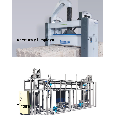
Apertura y Limpieza
Tintura