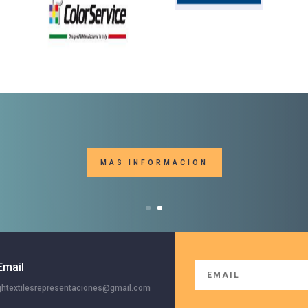
MAS INFORMACION
Email
ghtextilesrepresentaciones@gmail.com