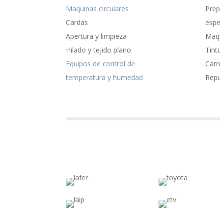
Maquinas circulares
Prep
Cardas
espe
Apertura y limpieza
Maqu
Hilado y tejido plano
Tint
Equipos de control de
Carr
temperatura y humedad
Rep