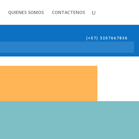
QUIENES SOMOS
CONTACTENOS
(+57) 3207667836