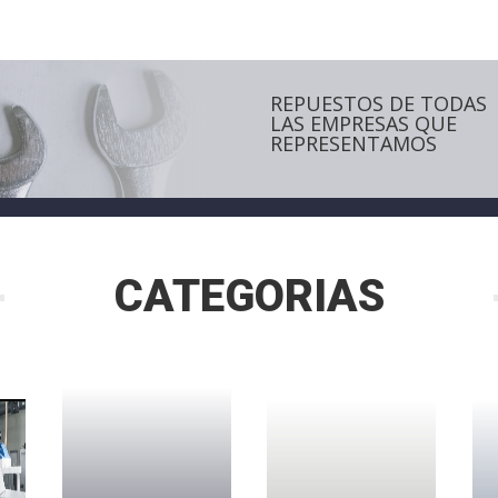
REPUESTOS DE TODAS
LAS EMPRESAS QUE
REPRESENTAMOS
CATEGORIAS