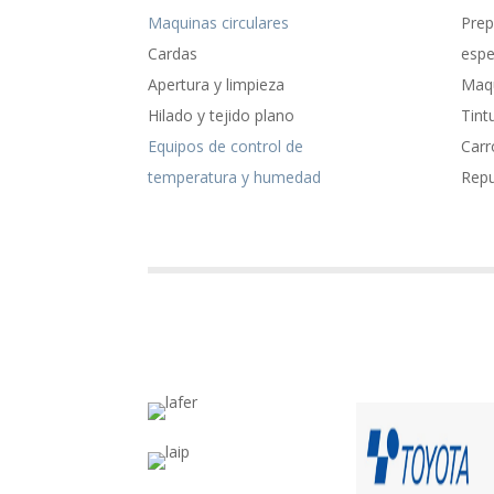
Maquinas circulares
Prep
Cardas
espe
Apertura y limpieza
Maqu
Hilado y tejido plano
Tint
Equipos de control de
Carr
temperatura y humedad
Rep