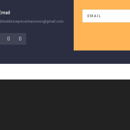
Email
ghtextilesrepresentaciones@gmail.com