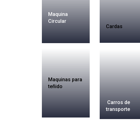
Maquina
Circular
Cardas
Maquinas para
teñido
Carros de
transporte