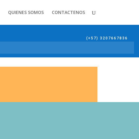
QUIENES SOMOS
CONTACTENOS
(+57) 3207667836