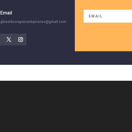
Email
ghtextilesrepresentaciones@gmail.com