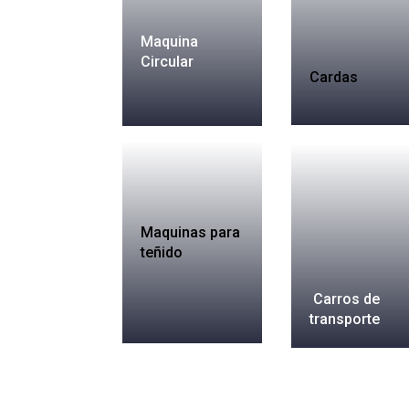
Maquina
Circular
Cardas
Maquinas para
teñido
Carros de
transporte