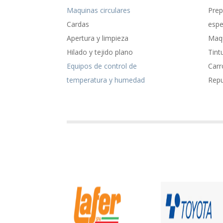
Maquinas circulares
Prep
Cardas
espe
Apertura y limpieza
Maqu
Hilado y tejido plano
Tint
Equipos de control de
Carr
temperatura y humedad
Rep