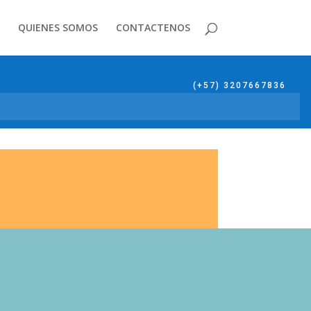
QUIENES SOMOS
CONTACTENOS
(+57) 3207667836