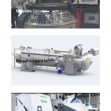
Maquina Circular
Maquinas para teñido