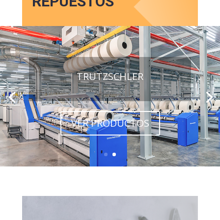
REPUESTOS
TRUTZSCHLER
VER PRODUCTOS