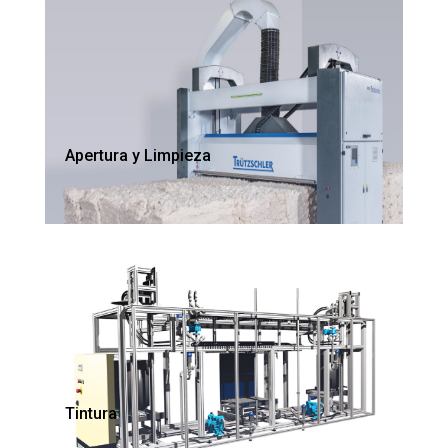
Apertura y Limpieza
Tintura