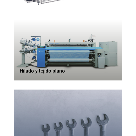
Hilado y tejido plano