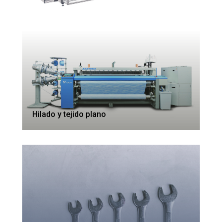
Hilado y tejido plano