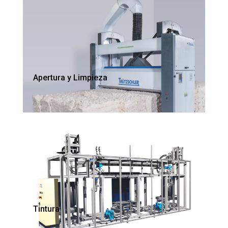
Apertura y Limpieza
Tintura