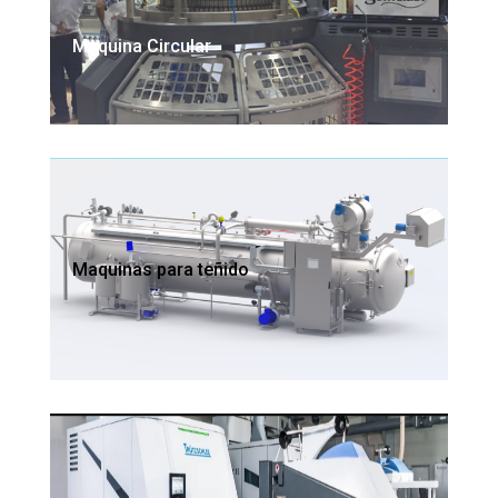
Maquina Circular
Maquinas para teñido