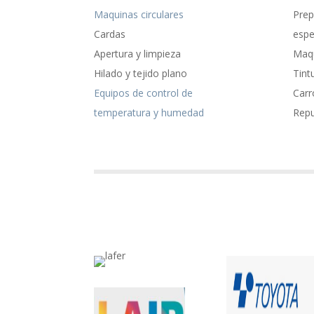
Maquinas circulares
Prep
Cardas
espe
Apertura y limpieza
Maqu
Hilado y tejido plano
Tint
Equipos de control de
Carr
temperatura y humedad
Rep