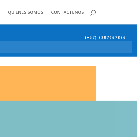
QUIENES SOMOS
CONTACTENOS
(+57) 3207667836