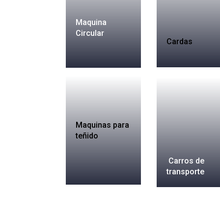
Maquina
Circular
Cardas
Maquinas para
teñido
Carros de
transporte