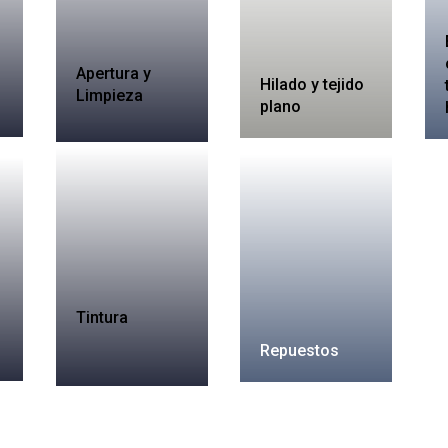
Apertura y
Hilado y tejido
Limpieza
plano
Tintura
Repuestos