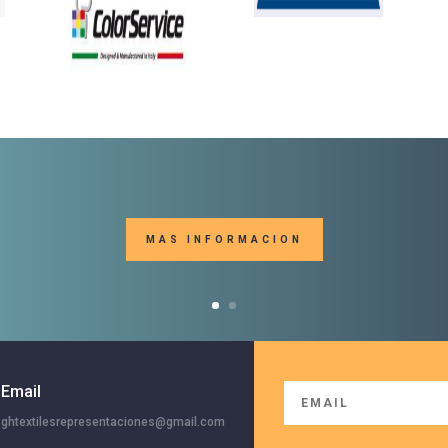
MAS INFORMACION
Email
ghtextilesrepresentaciones@gmail.com