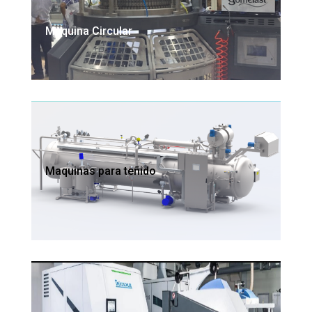
Maquina Circular
Maquinas para teñido