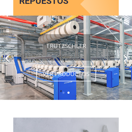
REPUESTOS
TRUTZSCHLER
VER PRODUCTOS