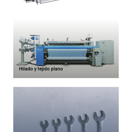
Hilado y tejido plano