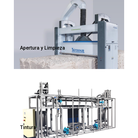
Apertura y Limpieza
Tintura