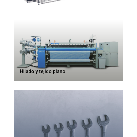
Hilado y tejido plano