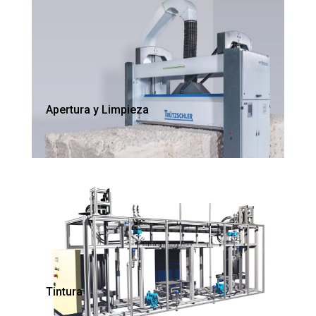
Apertura y Limpieza
Tintura