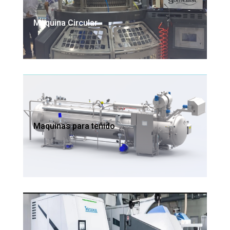
Maquina Circular
Maquinas para teñido