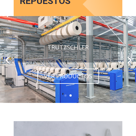
REPUESTOS
TRUTZSCHLER
VER PRODUCTOS