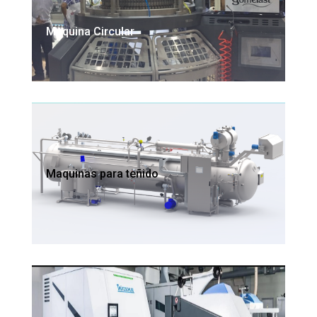
Maquina Circular
Maquinas para teñido