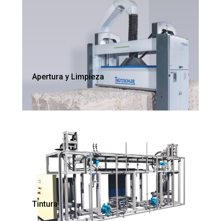
Apertura y Limpieza
Tintura