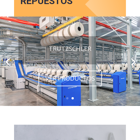
REPUESTOS
TRUTZSCHLER
VER PRODUCTOS