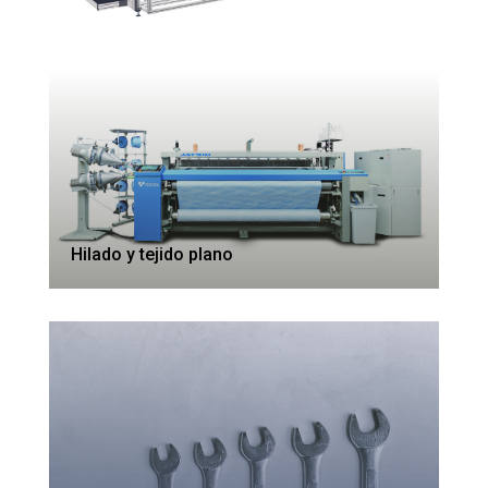
Hilado y tejido plano