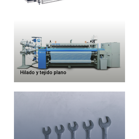
Hilado y tejido plano