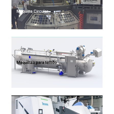
Maquina Circular
Maquinas para teñido