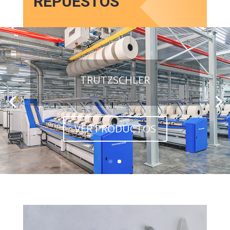
REPUESTOS
TRUTZSCHLER
VER PRODUCTOS