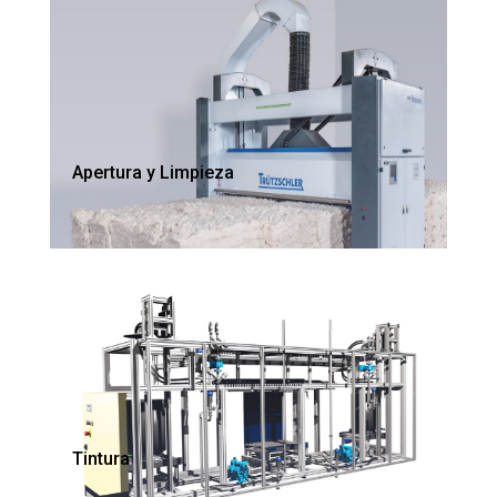
Apertura y Limpieza
Tintura